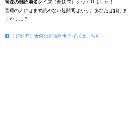
青森の難読地名クイズ
（全10問）をつくりました！
普通の人にはまず読めない超難問ばかり。あなたは解けま
すか……？
【超難問】青森の難読地名クイズはこちら