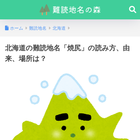
ホーム
難読地名
北海道
北海道の難読地名「焼尻」の読み方、由
来、場所は？