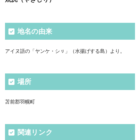
地名の由来
アイヌ語の「ヤンケ・シㇼ」（水揚げする島）より。
場所
苫前郡羽幌町
関連リンク