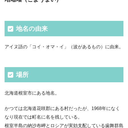
地名の由来
アイヌ語の「コイ・オマ・イ」（波があるもの）に由来。
場所
北海道根室市にある地名。
かつては北海道花咲郡にある村だったが、1968年になく
なり現在では町名に名を残している。
根室半島の納沙布岬とロシアが実効支配している歯舞群島