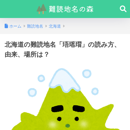
ホーム
難読地名
北海道
北海道の難読地名「珸瑶瑁」の読み方、
由来、場所は？