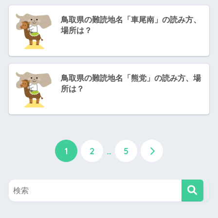
鳥取県の難読地名「車尾南」の読み方、
場所は？
鳥取県の難読地名「熊党」の読み方、場
所は？
1
2
…
5