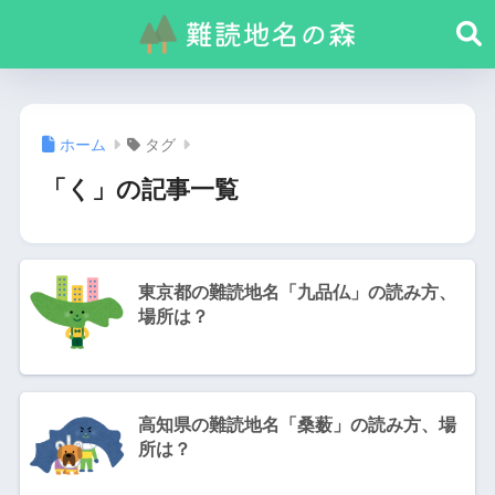
ホーム
タグ
「く」の記事一覧
東京都の難読地名「九品仏」の読み方、
場所は？
高知県の難読地名「桑薮」の読み方、場
所は？