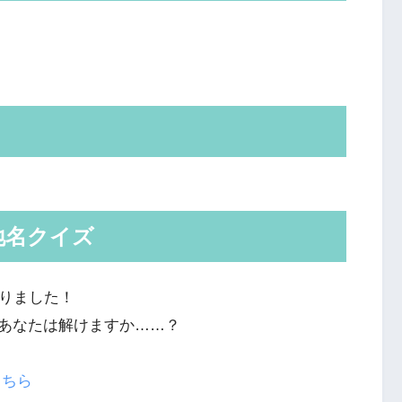
地名クイズ
くりました！
あなたは解けますか……？
こちら