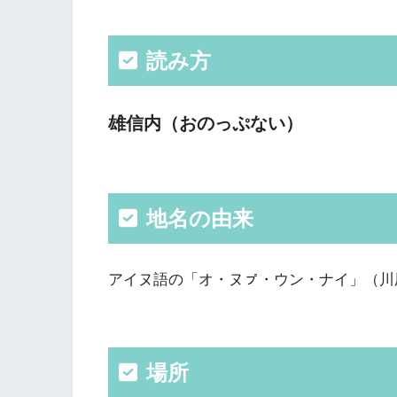
読み方
雄信内（おのっぷない）
地名の由来
アイヌ語の「オ・ヌㇷ゚・ウン・ナイ」（
場所