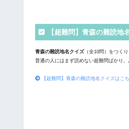
【超難問】青森の難読地
青森の難読地名クイズ
（全10問）をつく
普通の人にはまず読めない超難問ばかり。
【超難問】青森の難読地名クイズはこ