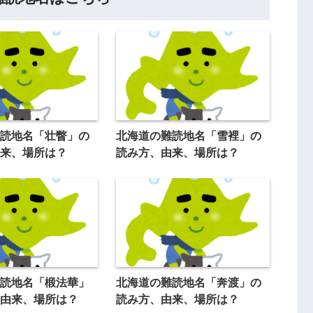
読地名「壮瞥」の
北海道の難読地名「雪裡」の
来、場所は？
読み方、由来、場所は？
読地名「椴法華」
北海道の難読地名「奔渡」の
由来、場所は？
読み方、由来、場所は？