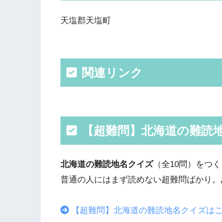
天塩郡天塩町
関連リンク
【超難問】北海道の難読
北海道の難読地名クイズ
（全10問）をつ
普通の人にはまず読めない超難問ばかり。
【超難問】北海道の難読地名クイズは