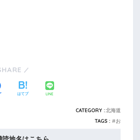
SHARE
LINE
ア
はてブ
CATEGORY :
北海道
TAGS :
お
難読地名はこちら