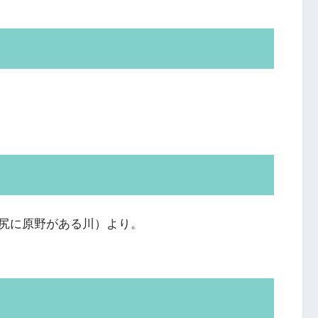
川尻に原野がある川）より。