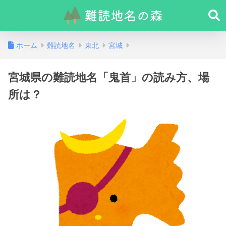
ホーム
難読地名
東北
宮城
宮城県の難読地名「鬼首」の読み方、場
所は？