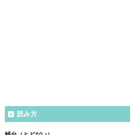
読み方
鰢台（とどだい）