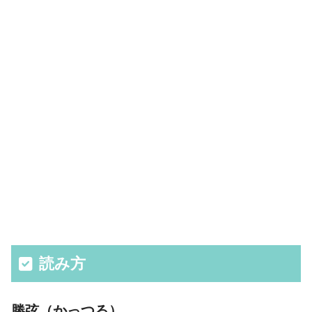
読み方
勝弦（かっつる）