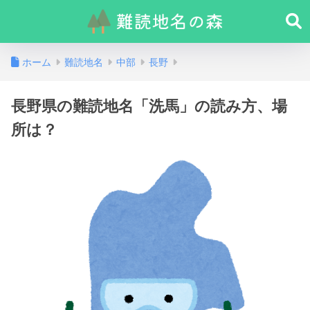
ホーム
難読地名
中部
長野
長野県の難読地名「洗馬」の読み方、場
所は？