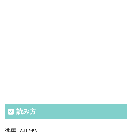
読み方
洗馬（せば）