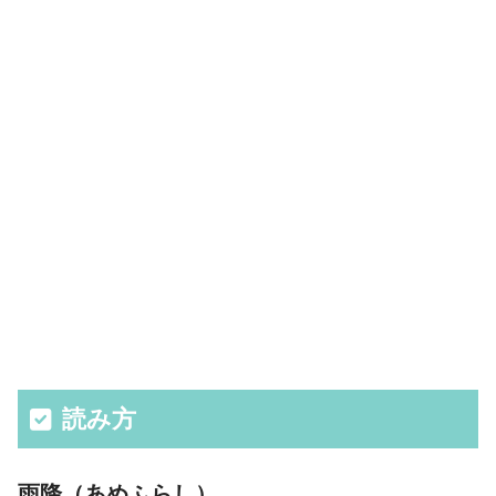
読み方
雨降（あめふらし）