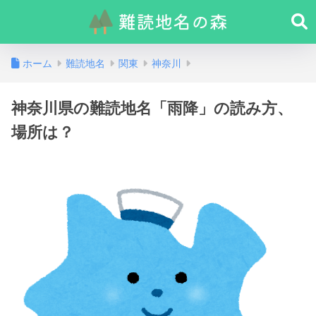
ホーム
難読地名
関東
神奈川
神奈川県の難読地名「雨降」の読み方、
場所は？