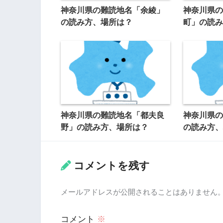
神奈川県の難読地名「余綾」
神奈川県の
の読み方、場所は？
町」の読み
神奈川県の難読地名「都夫良
神奈川県の
野」の読み方、場所は？
の読み方、
コメントを残す
メールアドレスが公開されることはありません
コメント
※