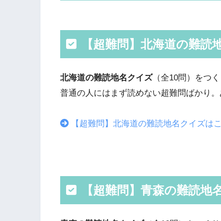
【超難問】北海道の難読
北海道の難読地名クイズ
（全10問）をつ
普通の人にはまず読めない超難問ばかり。
【超難問】北海道の難読地名クイズは
【超難問】青森の難読地