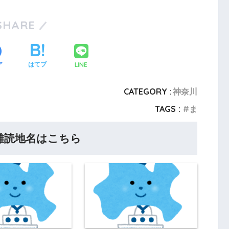
SHARE
LINE
ア
はてブ
CATEGORY :
神奈川
TAGS :
ま
難読地名はこちら