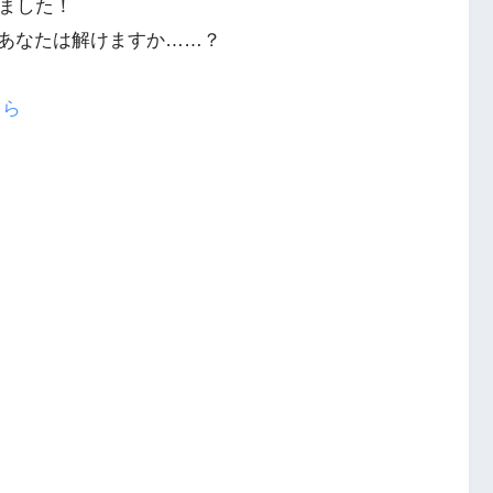
りました！
あなたは解けますか……？
ちら