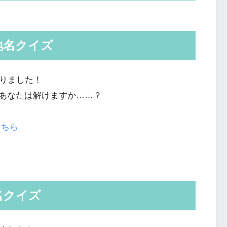
地名クイズ
くりました！
あなたは解けますか……？
こちら
名クイズ