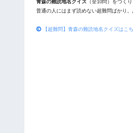
青森の難読地名クイズ
（全10問）をつく
普通の人にはまず読めない超難問ばかり。
【超難問】青森の難読地名クイズはこ