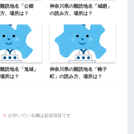
難読地名「公郷
神奈川県の難読地名「城廻」
方、場所は？
の読み方、場所は？
難読地名「鬼城」
神奈川県の難読地名「帷子
場所は？
町」の読み方、場所は？
。
※
が付いている欄は必須項目です