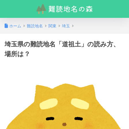
ホーム
難読地名
関東
埼玉
埼玉県の難読地名「道祖土」の読み方、
場所は？