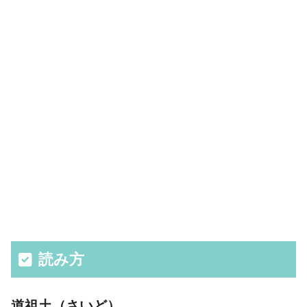
読み方
道祖土（さいど）