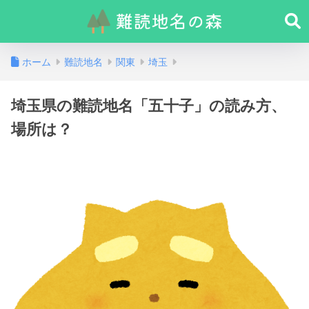
ホーム
難読地名
関東
埼玉
埼玉県の難読地名「五十子」の読み方、
場所は？