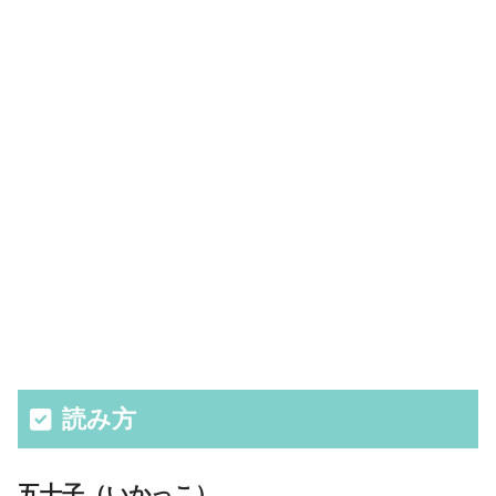
読み方
五十子（いかっこ）