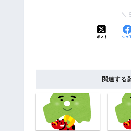
ポスト
シェ
関連する