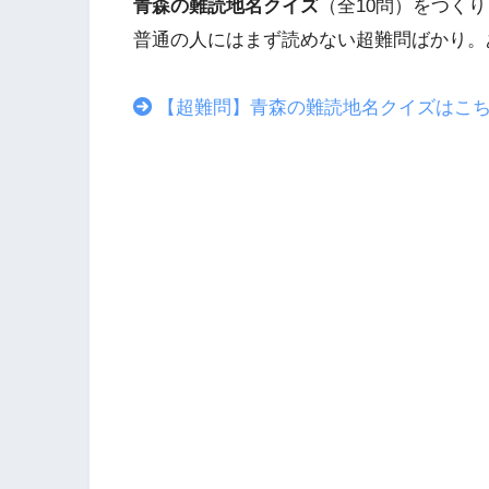
青森の難読地名クイズ
（全10問）をつく
普通の人にはまず読めない超難問ばかり。
【超難問】青森の難読地名クイズはこ