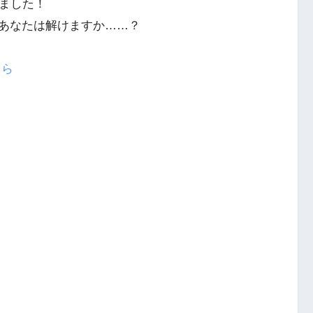
りました！
あなたは解けますか……？
ちら