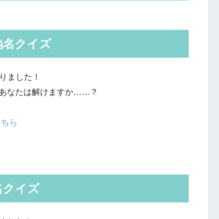
地名クイズ
くりました！
あなたは解けますか……？
こちら
名クイズ