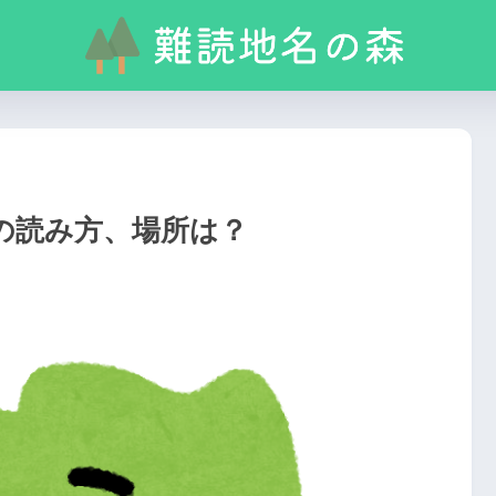
の読み方、場所は？