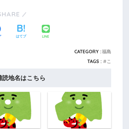
SHARE
LINE
ア
はてブ
CATEGORY :
福島
TAGS :
こ
難読地名はこちら