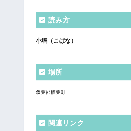
読み方
小塙（こばな）
場所
双葉郡楢葉町
関連リンク