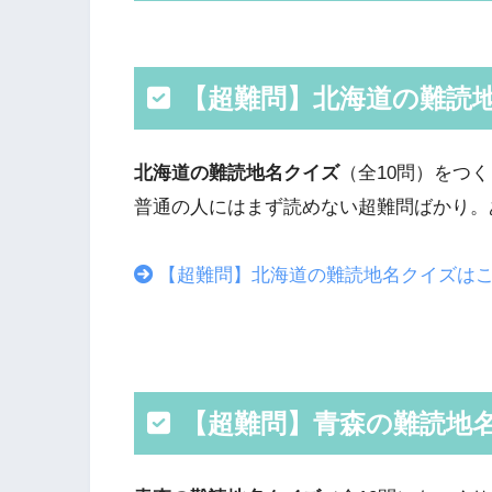
【超難問】北海道の難読
北海道の難読地名クイズ
（全10問）をつ
普通の人にはまず読めない超難問ばかり。
【超難問】北海道の難読地名クイズは
【超難問】青森の難読地