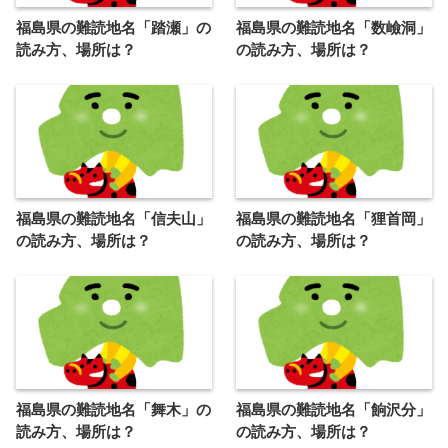
福島県の難読地名「踏瀬」の
福島県の難読地名「数嶮洞」
読み方、場所は？
の読み方、場所は？
福島県の難読地名「信夫山」
福島県の難読地名「狸首岡」
の読み方、場所は？
の読み方、場所は？
福島県の難読地名「舞木」の
福島県の難読地名「餉沢分」
読み方、場所は？
の読み方、場所は？