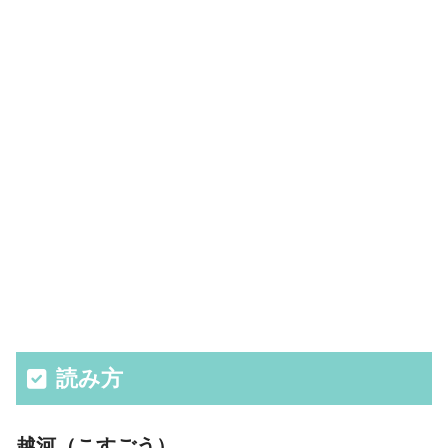
読み方
越河（こすごう）