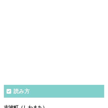
読み方
志波町（しわまち）