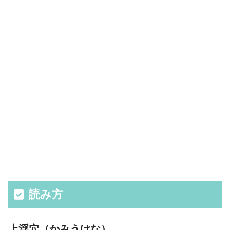
読み方
上浮穴（かみうけな）