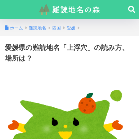
ホーム
難読地名
四国
愛媛
愛媛県の難読地名「上浮穴」の読み方、
場所は？