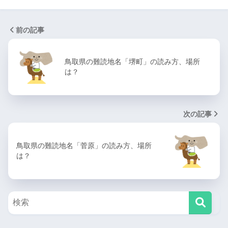
前の記事
鳥取県の難読地名「堺町」の読み方、場所
は？
次の記事
鳥取県の難読地名「菅原」の読み方、場所
は？