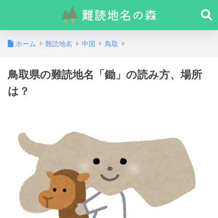
ホーム
難読地名
中国
鳥取
鳥取県の難読地名「鋤」の読み方、場所
は？