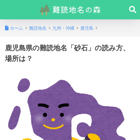
ホーム
難読地名
九州・沖縄
鹿児島
鹿児島県の難読地名「砂石」の読み方、
場所は？