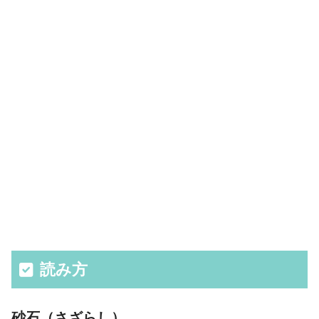
読み方
砂石（さざらし）