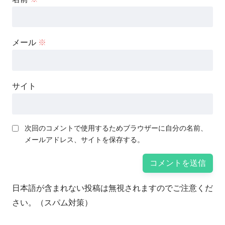
メール
※
サイト
次回のコメントで使用するためブラウザーに自分の名前、
メールアドレス、サイトを保存する。
日本語が含まれない投稿は無視されますのでご注意くだ
さい。（スパム対策）