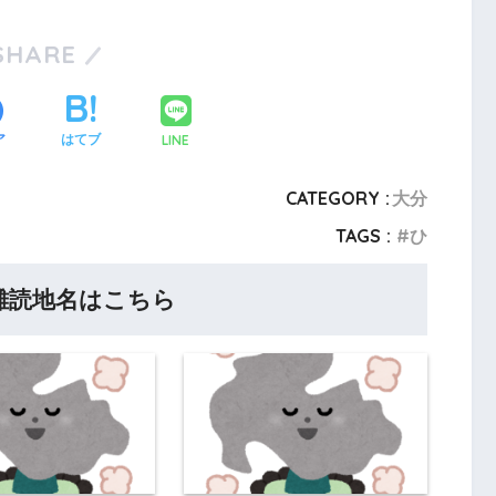
SHARE
LINE
ア
はてブ
CATEGORY :
大分
TAGS :
ひ
難読地名はこちら