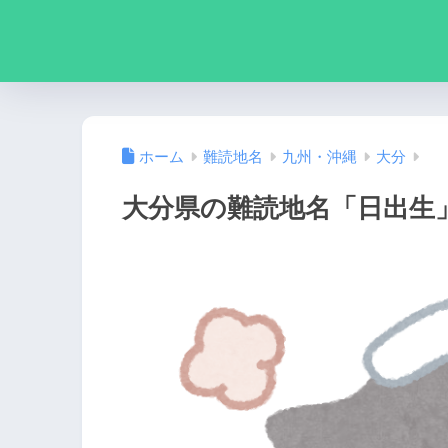
ホーム
難読地名
九州・沖縄
大分
大分県の難読地名「日出生