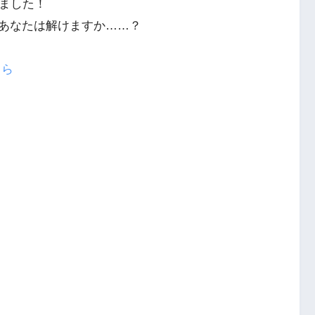
りました！
あなたは解けますか……？
ちら