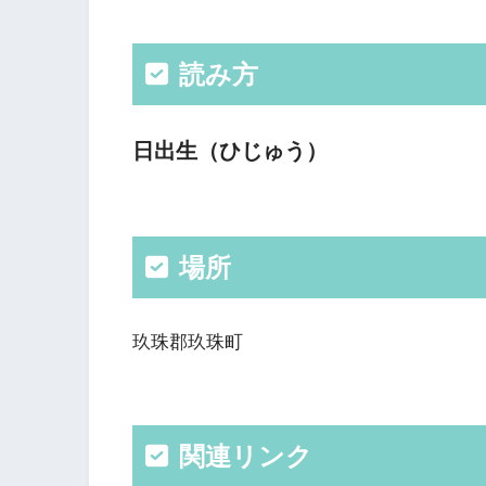
読み方
日出生（ひじゅう）
場所
玖珠郡玖珠町
関連リンク