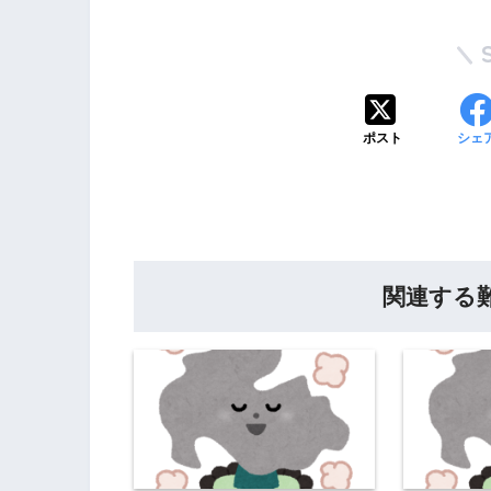
ポスト
シェ
関連する