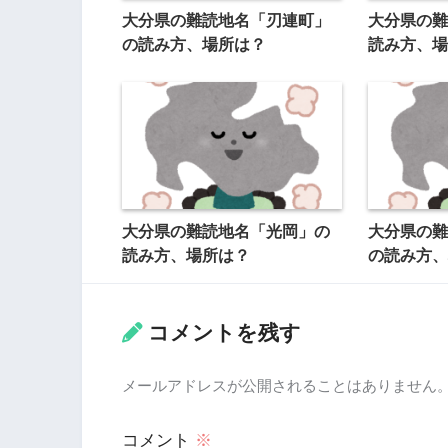
大分県の難読地名「刃連町」
大分県の難
の読み方、場所は？
読み方、場
大分県の難読地名「光岡」の
大分県の難
読み方、場所は？
の読み方、
コメントを残す
メールアドレスが公開されることはありません
コメント
※