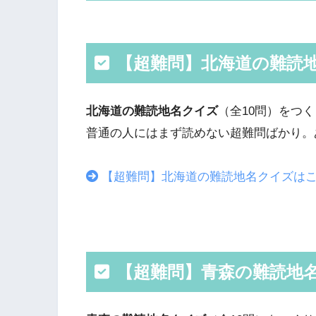
【超難問】北海道の難読
北海道の難読地名クイズ
（全10問）をつ
普通の人にはまず読めない超難問ばかり。
【超難問】北海道の難読地名クイズは
【超難問】青森の難読地