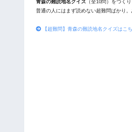
青森の難読地名クイズ
（全10問）をつく
普通の人にはまず読めない超難問ばかり。
【超難問】青森の難読地名クイズはこ