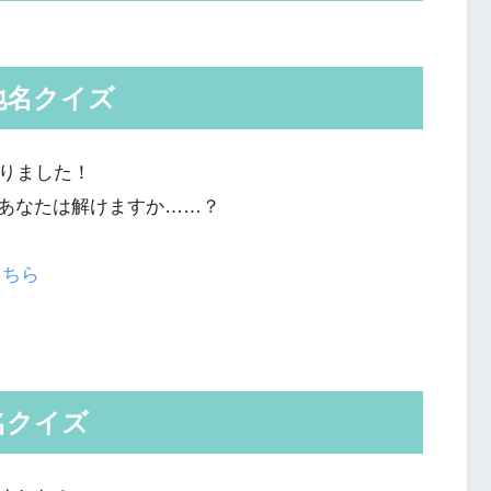
地名クイズ
くりました！
あなたは解けますか……？
こちら
名クイズ