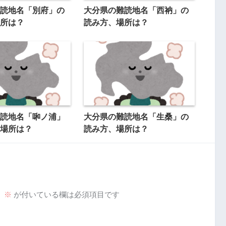
読地名「別府」の
大分県の難読地名「西衲」の
所は？
読み方、場所は？
読地名「啝ノ浦」
大分県の難読地名「生桑」の
場所は？
読み方、場所は？
。
※
が付いている欄は必須項目です