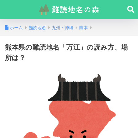
ホーム
難読地名
九州・沖縄
熊本
熊本県の難読地名「万江」の読み方、場
所は？