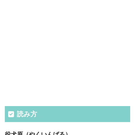
読み方
役犬原（やくいんばる）