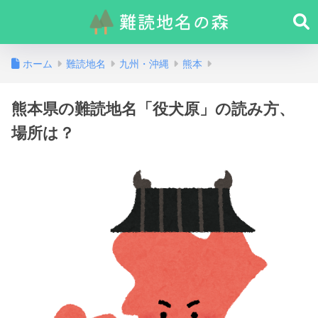
ホーム
難読地名
九州・沖縄
熊本
熊本県の難読地名「役犬原」の読み方、
場所は？