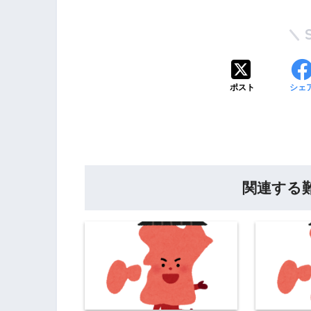
ポスト
シェ
関連する