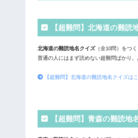
【超難問】北海道の難読
北海道の難読地名クイズ
（全10問）をつ
普通の人にはまず読めない超難問ばかり。
【超難問】北海道の難読地名クイズは
【超難問】青森の難読地