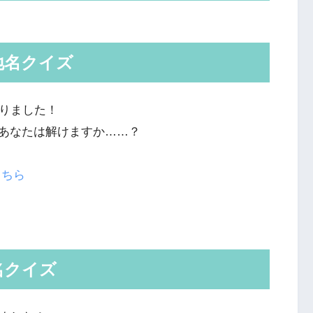
地名クイズ
くりました！
あなたは解けますか……？
こちら
名クイズ