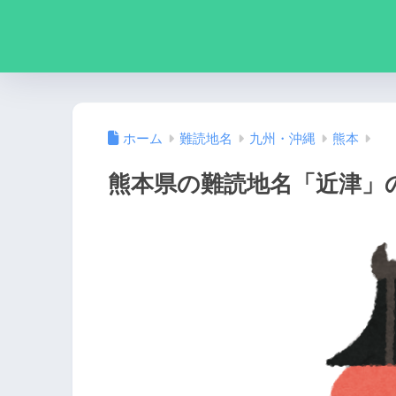
ホーム
難読地名
九州・沖縄
熊本
熊本県の難読地名「近津」