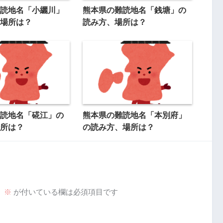
読地名「小纚川」
熊本県の難読地名「銭塘」の
場所は？
読み方、場所は？
読地名「硴江」の
熊本県の難読地名「本別府」
所は？
の読み方、場所は？
。
※
が付いている欄は必須項目です