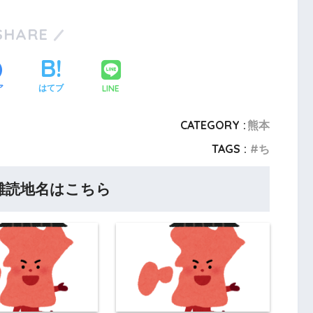
SHARE
LINE
ア
はてブ
CATEGORY :
熊本
TAGS :
ち
難読地名はこちら