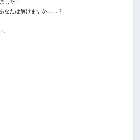
りました！
あなたは解けますか……？
ちら