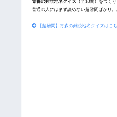
青森の難読地名クイズ
（全10問）をつく
普通の人にはまず読めない超難問ばかり。
【超難問】青森の難読地名クイズはこ