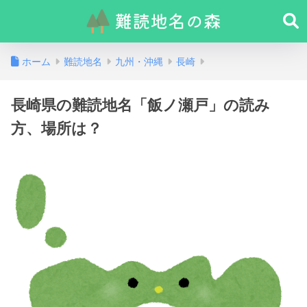
ホーム
難読地名
九州・沖縄
長崎
長崎県の難読地名「飯ノ瀬戸」の読み
方、場所は？