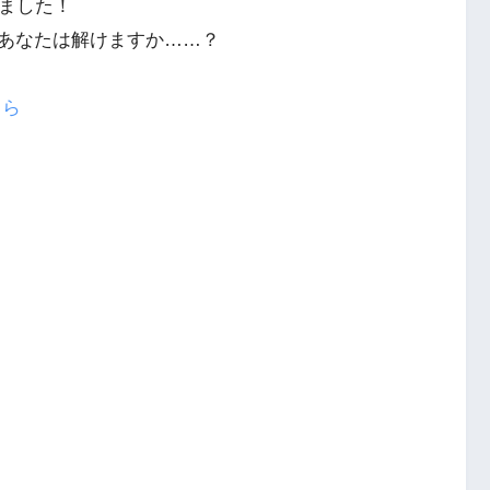
りました！
あなたは解けますか……？
ちら