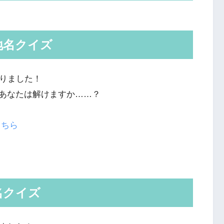
地名クイズ
くりました！
あなたは解けますか……？
こちら
名クイズ