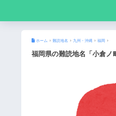
ホーム
難読地名
九州・沖縄
福岡
福岡県の難読地名「小倉ノ