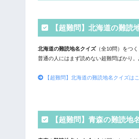
【超難問】北海道の難読
北海道の難読地名クイズ
（全10問）をつ
普通の人にはまず読めない超難問ばかり。
【超難問】北海道の難読地名クイズは
【超難問】青森の難読地