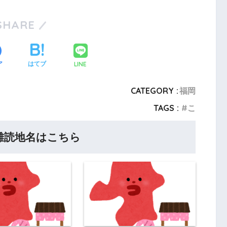
SHARE
LINE
ア
はてブ
CATEGORY :
福岡
TAGS :
こ
難読地名はこちら