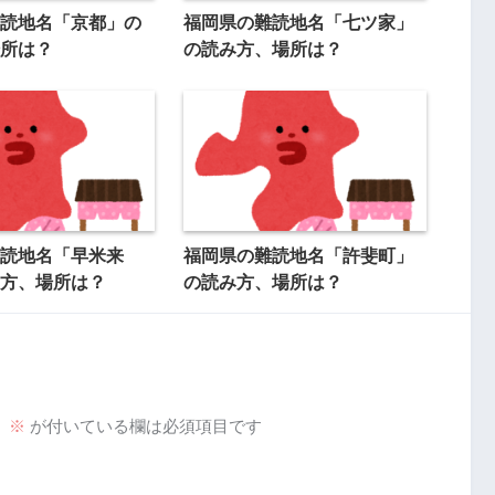
読地名「京都」の
福岡県の難読地名「七ツ家」
所は？
の読み方、場所は？
読地名「早米来
福岡県の難読地名「許斐町」
方、場所は？
の読み方、場所は？
。
※
が付いている欄は必須項目です