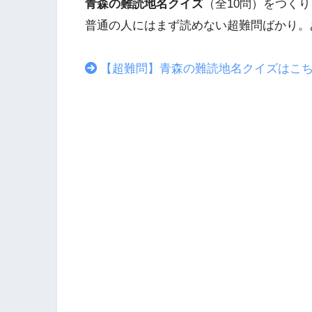
青森の難読地名クイズ
（全10問）をつく
普通の人にはまず読めない超難問ばかり。
【超難問】青森の難読地名クイズはこ