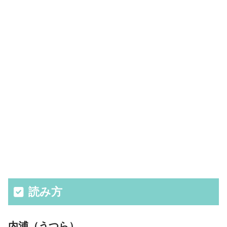
読み方
内浦（うつら）