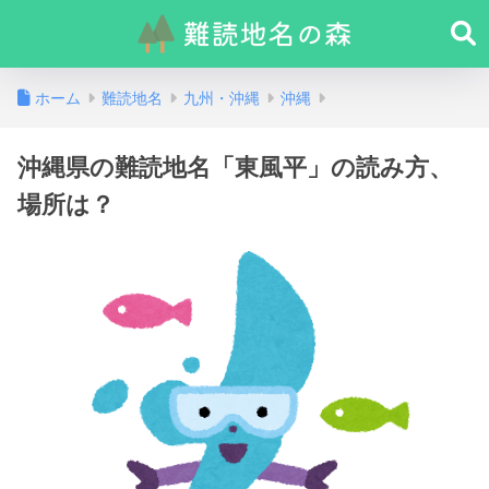
ホーム
難読地名
九州・沖縄
沖縄
沖縄県の難読地名「東風平」の読み方、
場所は？