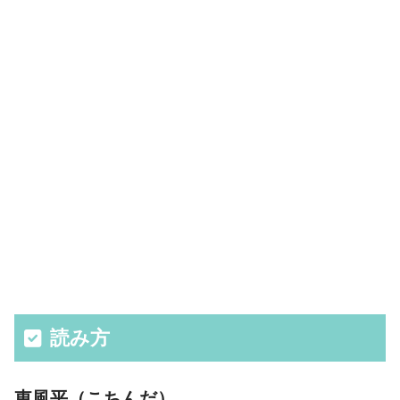
読み方
東風平（こちんだ）