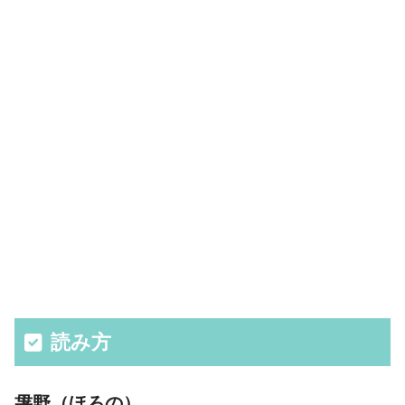
読み方
袰野（ほろの）