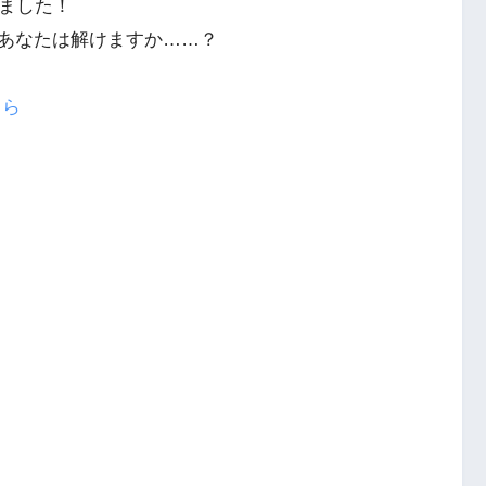
りました！
あなたは解けますか……？
ちら