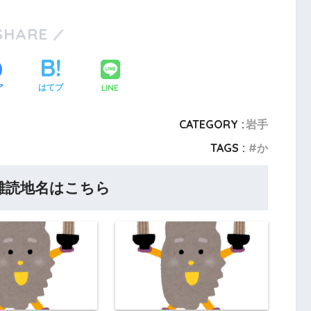
SHARE
LINE
ア
はてブ
CATEGORY :
岩手
TAGS :
か
難読地名はこちら