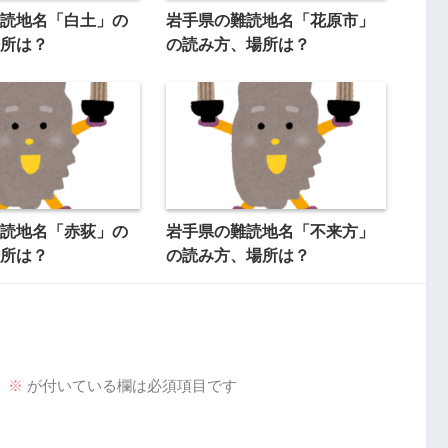
読地名「白土」の
岩手県の難読地名「花原市」
所は？
の読み方、場所は？
読地名「赤荻」の
岩手県の難読地名「不来方」
所は？
の読み方、場所は？
。
※
が付いている欄は必須項目です