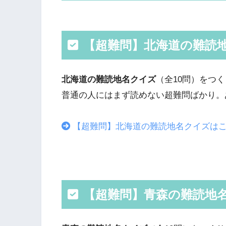
【超難問】北海道の難読
北海道の難読地名クイズ
（全10問）をつ
普通の人にはまず読めない超難問ばかり。
【超難問】北海道の難読地名クイズは
【超難問】青森の難読地