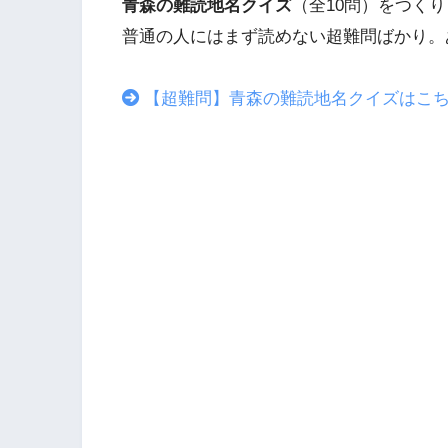
青森の難読地名クイズ
（全10問）をつく
普通の人にはまず読めない超難問ばかり。
【超難問】青森の難読地名クイズはこ