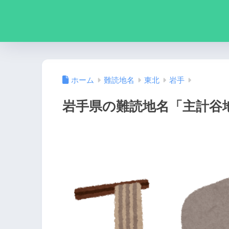
ホーム
難読地名
東北
岩手
岩手県の難読地名「主計谷