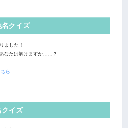
地名クイズ
くりました！
あなたは解けますか……？
こちら
名クイズ