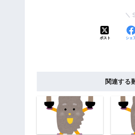
ポスト
シェ
関連する