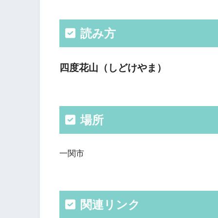
読み方
四度花山（しどけやま）
場所
一関市
関連リンク