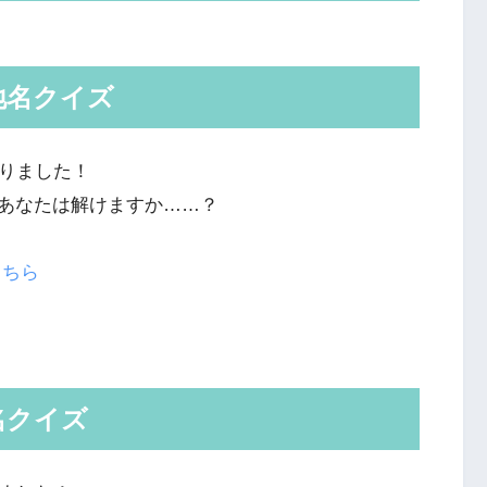
地名クイズ
くりました！
あなたは解けますか……？
こちら
名クイズ