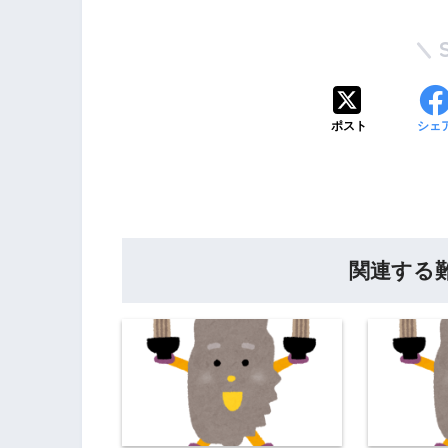
ポスト
シェ
関連する