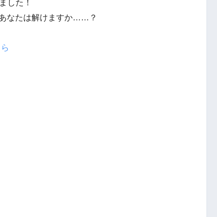
りました！
あなたは解けますか……？
ちら