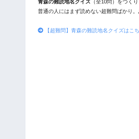
青森の難読地名クイズ
（全10問）をつく
普通の人にはまず読めない超難問ばかり。
【超難問】青森の難読地名クイズはこ