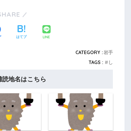
SHARE
LINE
ア
はてブ
CATEGORY :
岩手
TAGS :
し
難読地名はこちら