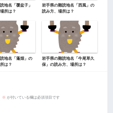
読地名「覆盆子」
岩手県の難読地名「西風」の
場所は？
読み方、場所は？
読地名「蓬畑」の
岩手県の難読地名「牛尾草久
所は？
保」の読み方、場所は？
。
※
が付いている欄は必須項目です