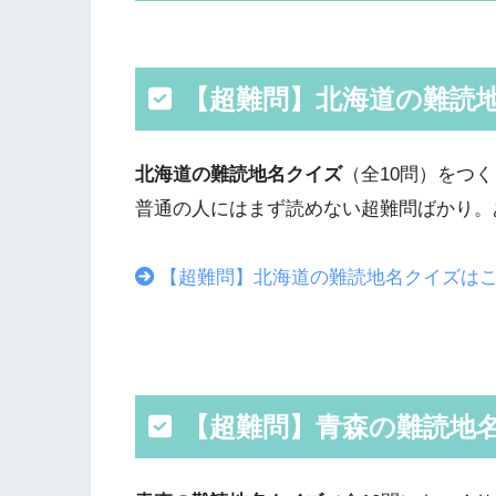
【超難問】北海道の難読
北海道の難読地名クイズ
（全10問）をつ
普通の人にはまず読めない超難問ばかり。
【超難問】北海道の難読地名クイズは
【超難問】青森の難読地