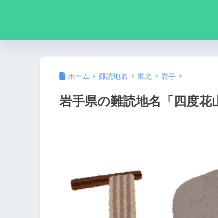
ホーム
難読地名
東北
岩手
岩手県の難読地名「四度花