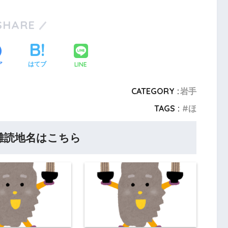
SHARE
LINE
ア
はてブ
CATEGORY :
岩手
TAGS :
ほ
難読地名はこちら