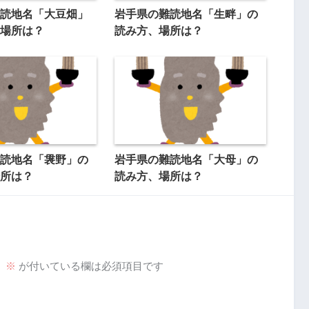
読地名「大豆畑」
岩手県の難読地名「生畔」の
場所は？
読み方、場所は？
読地名「袰野」の
岩手県の難読地名「大母」の
所は？
読み方、場所は？
。
※
が付いている欄は必須項目です