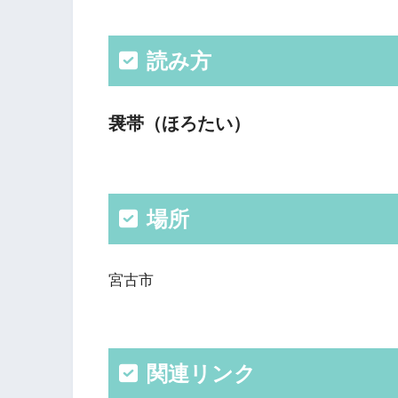
読み方
袰帯（ほろたい）
場所
宮古市
関連リンク