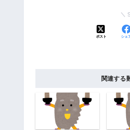
ポスト
シェ
関連する