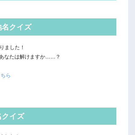
地名クイズ
くりました！
あなたは解けますか……？
こちら
名クイズ