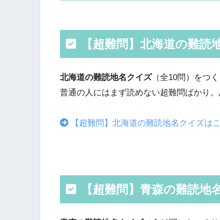
【超難問】北海道の難読
北海道の難読地名クイズ
（全10問）をつ
普通の人にはまず読めない超難問ばかり。
【超難問】北海道の難読地名クイズは
【超難問】青森の難読地