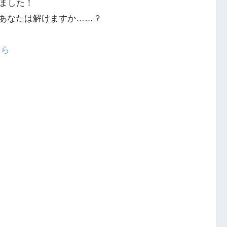
りました！
あなたは解けますか……？
ちら