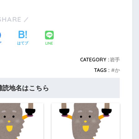
SHARE
LINE
ア
はてブ
CATEGORY :
岩手
TAGS :
か
難読地名はこちら