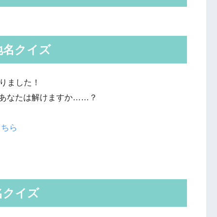
地名クイズ
くりました！
あなたは解けますか……？
こちら
名クイズ