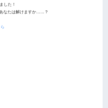
りました！
あなたは解けますか……？
ちら