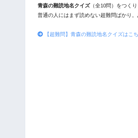
青森の難読地名クイズ
（全10問）をつく
普通の人にはまず読めない超難問ばかり。
【超難問】青森の難読地名クイズはこ