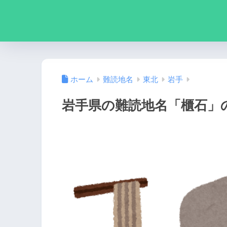
ホーム
難読地名
東北
岩手
岩手県の難読地名「櫃石」