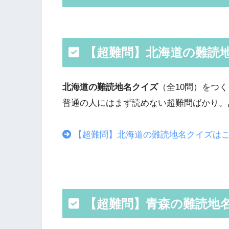
【超難問】北海道の難読
北海道の難読地名クイズ
（全10問）をつ
普通の人にはまず読めない超難問ばかり。
【超難問】北海道の難読地名クイズは
【超難問】青森の難読地