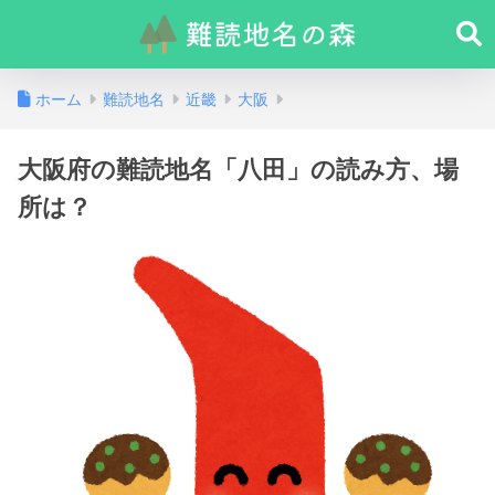
ホーム
難読地名
近畿
大阪
大阪府の難読地名「八田」の読み方、場
所は？