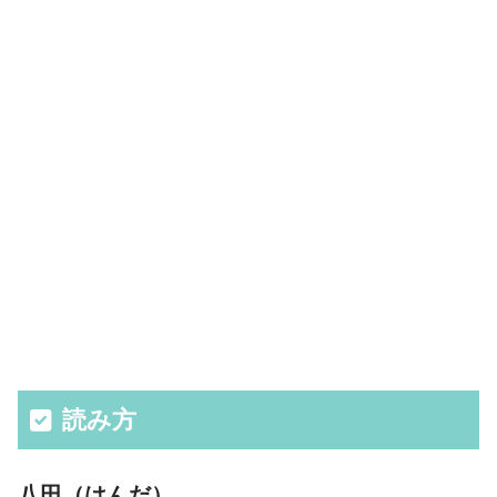
読み方
八田（はんだ）