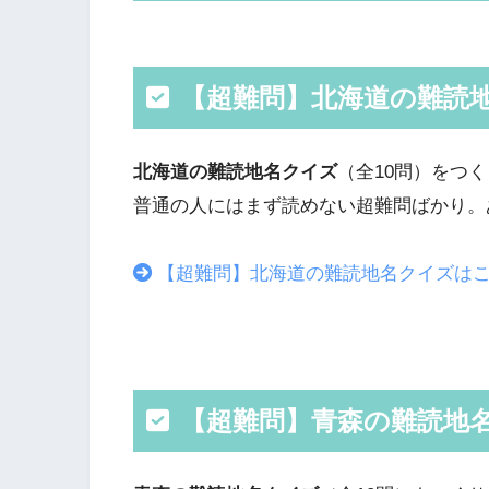
【超難問】北海道の難読
北海道の難読地名クイズ
（全10問）をつ
普通の人にはまず読めない超難問ばかり。
【超難問】北海道の難読地名クイズは
【超難問】青森の難読地