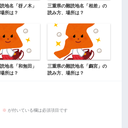
読地名「枒ノ木」
三重県の難読地名「相差」の
場所は？
読み方、場所は？
読地名「和無田」
三重県の難読地名「鸕宮」の
場所は？
読み方、場所は？
。
※
が付いている欄は必須項目です