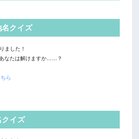
地名クイズ
くりました！
あなたは解けますか……？
こちら
名クイズ