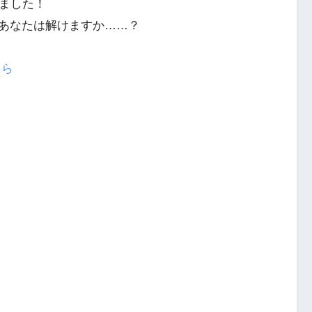
りました！
あなたは解けますか……？
ちら