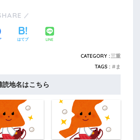
SHARE
LINE
ア
はてブ
CATEGORY :
三重
TAGS :
ま
難読地名はこちら