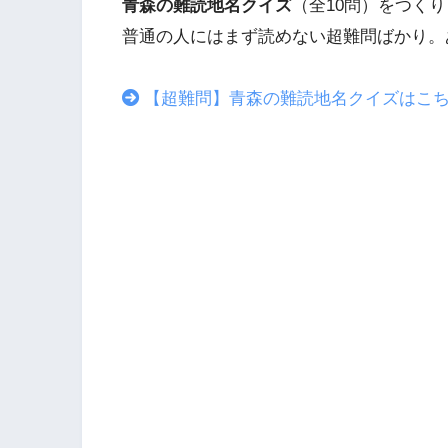
青森の難読地名クイズ
（全10問）をつく
普通の人にはまず読めない超難問ばかり。
【超難問】青森の難読地名クイズはこ