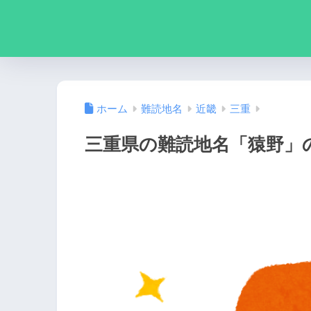
ホーム
難読地名
近畿
三重
三重県の難読地名「猿野」