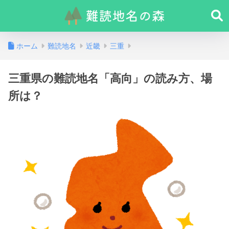
ホーム
難読地名
近畿
三重
三重県の難読地名「高向」の読み方、場
所は？