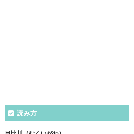
読み方
目比川（むくいがわ）