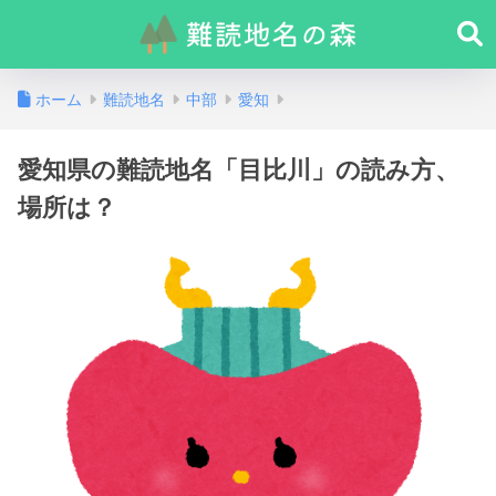
ホーム
難読地名
中部
愛知
愛知県の難読地名「目比川」の読み方、
場所は？