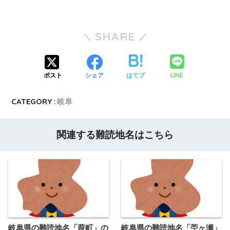
SHARE
LINE
ポスト
シェア
はてブ
CATEGORY :
岐阜
関連する難読地名はこちら
岐阜県の難読地名「葭町」の
岐阜県の難読地名「苧ヶ瀬」