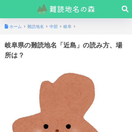
ホーム
難読地名
中部
岐阜
岐阜県の難読地名「近島」の読み方、場
所は？