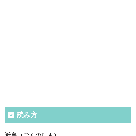
読み方
近島（ごんのしま）