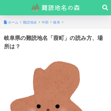
ホーム
難読地名
中部
岐阜
岐阜県の難読地名「葭町」の読み方、場
所は？