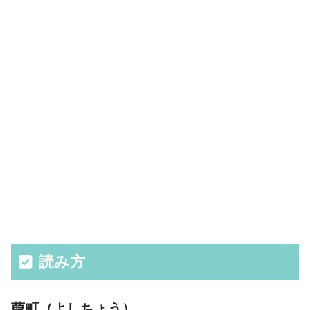
読み方
葭町（よしちょう）