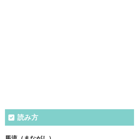
読み方
馬流（まながし）