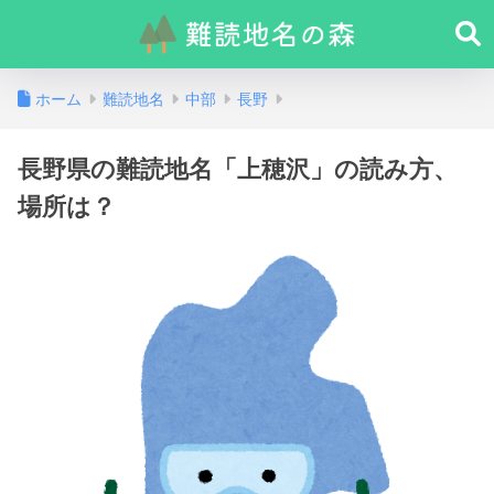
ホーム
難読地名
中部
長野
長野県の難読地名「上穂沢」の読み方、
場所は？