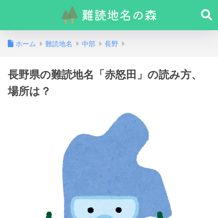
ホーム
難読地名
中部
長野
長野県の難読地名「赤怒田」の読み方、
場所は？