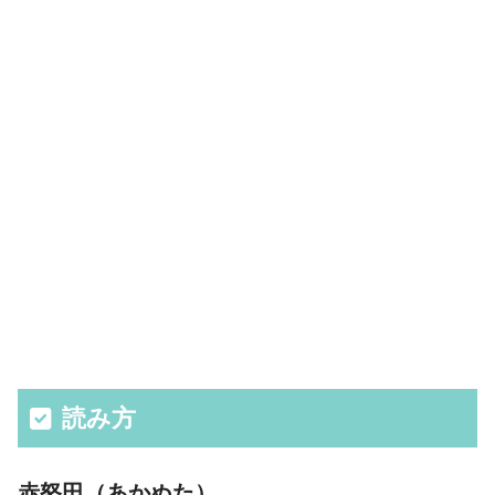
読み方
赤怒田（あかぬた）