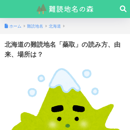
ホーム
難読地名
北海道
北海道の難読地名「蘂取」の読み方、由
来、場所は？