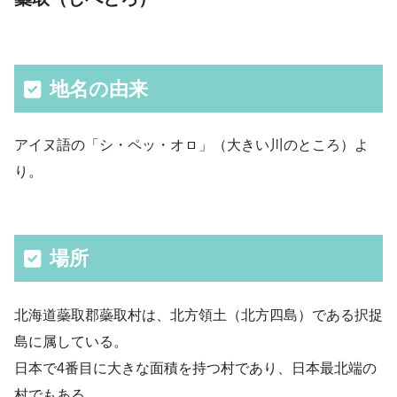
地名の由来
アイヌ語の「シ・ペッ・オㇿ」（大きい川のところ）よ
り。
場所
北海道蘂取郡蘂取村は、北方領土（北方四島）である択捉
島に属している。
日本で4番目に大きな面積を持つ村であり、日本最北端の
村でもある。