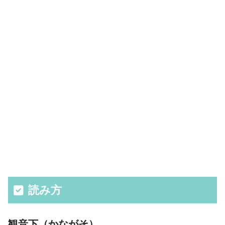
読み方
観音下（かながそ）