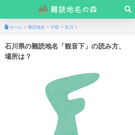
ホーム
難読地名
中部
石川
石川県の難読地名「観音下」の読み方、
場所は？