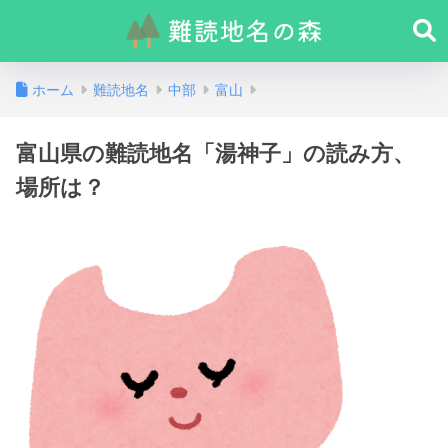
ホーム
難読地名
中部
富山
富山県の難読地名「湯神子」の読み方、
場所は？