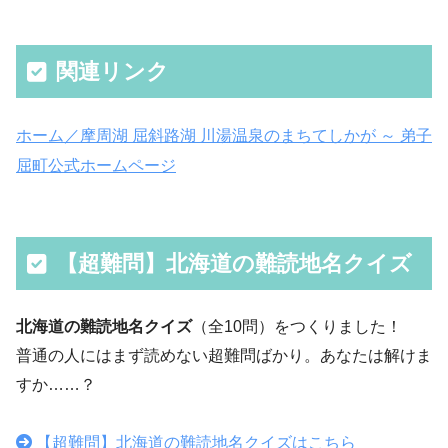
関連リンク
ホーム／摩周湖 屈斜路湖 川湯温泉のまちてしかが ～ 弟子
屈町公式ホームページ
【超難問】北海道の難読地名クイズ
北海道の難読地名クイズ
（全10問）をつくりました！
普通の人にはまず読めない超難問ばかり。あなたは解けま
すか……？
【超難問】北海道の難読地名クイズはこちら