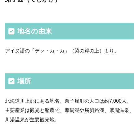
地名の由来
アイヌ語の「テㇱ・カ・カ」（簗の岸の上）より。
場所
北海道川上郡にある地名。弟子屈町の人口は約7,000人。
主要産業は観光と酪農で、摩周湖や屈斜路湖、摩周温泉、
川湯温泉が主要観光地。