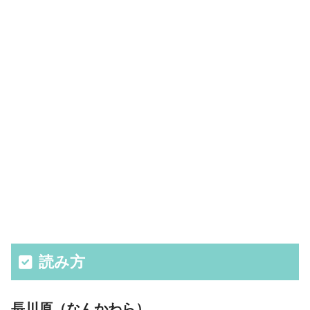
読み方
長川原（なんかわら）