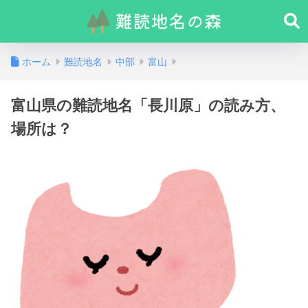
ホーム
難読地名
中部
富山
富山県の難読地名「長川原」の読み方、
場所は？