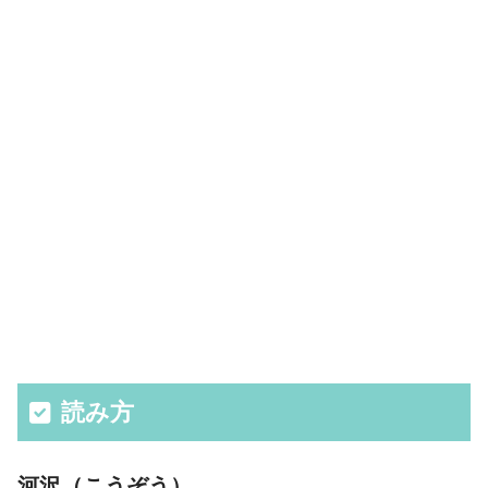
読み方
河沢（こうぞう）