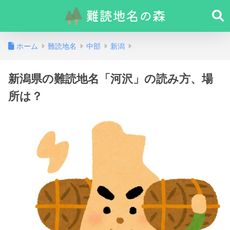
ホーム
難読地名
中部
新潟
新潟県の難読地名「河沢」の読み方、場
所は？