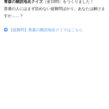
青森の難読地名クイズ
（全10問）をつくりました！
普通の人にはまず読めない超難問ばかり。あなたは解けま
すか……？
【超難問】青森の難読地名クイズはこちら