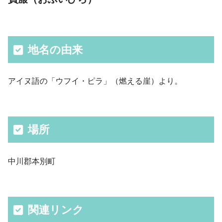
地名の由来
アイヌ語の「ウフイ・ピラ」（燃える崖）より。
場所
中川郡本別町
関連リンク