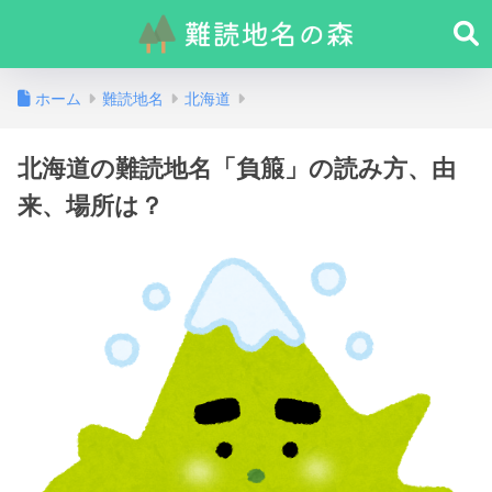
ホーム
難読地名
北海道
北海道の難読地名「負箙」の読み方、由
来、場所は？