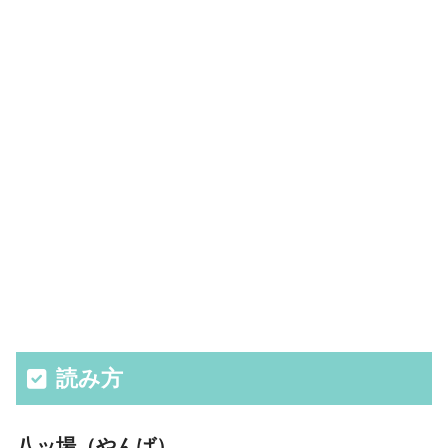
読み方
八ッ場（やんば）