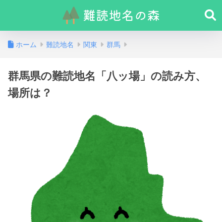
ホーム
難読地名
関東
群馬
群馬県の難読地名「八ッ場」の読み方、
場所は？