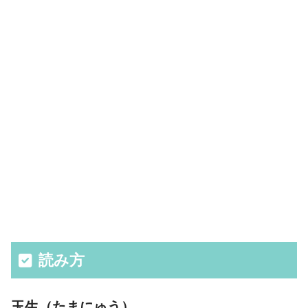
読み方
玉生（たまにゅう）